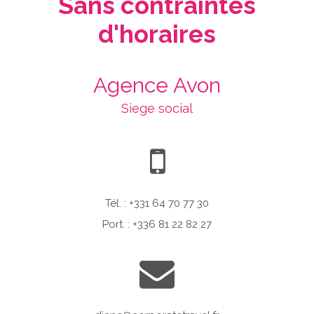
Sans contraintes
d'horaires
Agence Avon
Siege social
Tél. : +331 64 70 77 30
Port. : +336 81 22 82 27