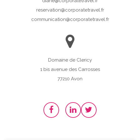
diane@corporatetravel.fr
reservation@corporatetravel.fr
communication@corporatetravel.fr
Domaine de Clericy
1 bis avenue des Carrosses
77210 Avon