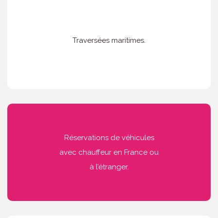
Traversées maritimes.
Réservations de véhicules
avec chauffeur en France ou
à l’étranger.