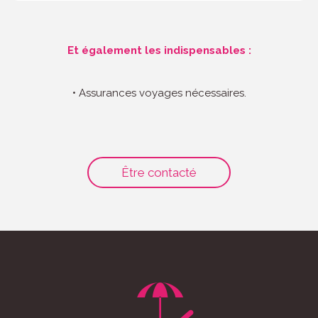
Et également les indispensables :
• Assurances voyages nécessaires.
Être contacté