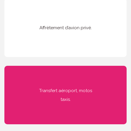
Affrètement d’avion privé.
Transfert aéroport, motos
taxis.