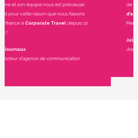
Diane et son équipe nous est précieuse,
c’est pour cette raison que nous faisons
confiance à
Corporate Travel
depuis 10
ans !
M. Journaux
Directeur d'agence de communication