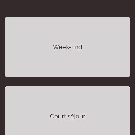
Week-End
Court séjour