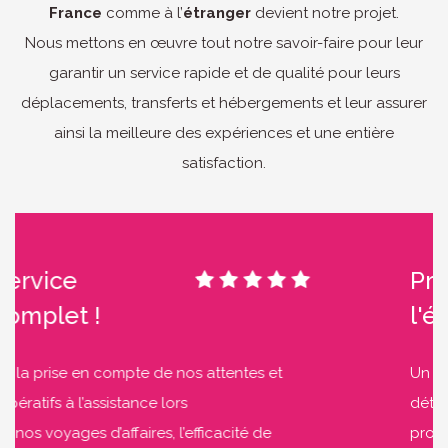
France
comme à l’
étranger
devient notre projet.
Nous mettons en œuvre tout notre savoir-faire pour leur
garantir un service rapide et de qualité pour leurs
déplacements, transferts et hébergements et leur assurer
ainsi la meilleure des expériences et une entière
satisfaction.
Service
complet !
De la prise en compte de nos attentes et
impératifs à l’assistance lors
de nos voyages d’affaires, l’efficacité de