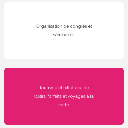
Organisation de congrès et
séminaires.
Tourisme et billetterie de
loisirs, forfaits et voyages à la
carte.