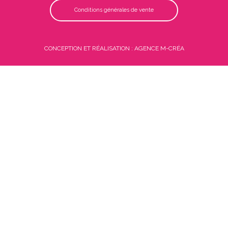
Conditions générales de vente
CONCEPTION ET RÉALISATION : AGENCE M-CRÉA