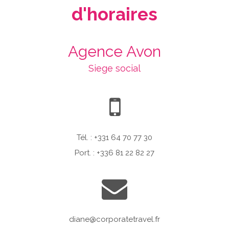
d'horaires
Agence Avon
Siege social
Tél. : +331 64 70 77 30
Port. : +336 81 22 82 27
diane@corporatetravel.fr