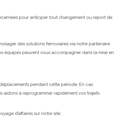
ernées pour anticiper tout changement ou report de
visager des solutions ferroviaires via notre partenaire
Nos équipes peuvent vous accompagner dans la mise en
s déplacements pendant cette période. En cas
us aidons à reprogrammer rapidement vos trajets
age d’affaires sur notre site :