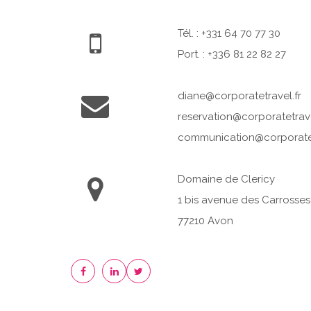
Tél. : +331 64 70 77 30
Port. : +336 81 22 82 27
diane@corporatetravel.fr
reservation@corporatetrave
communication@corporatet
Domaine de Clericy
1 bis avenue des Carrosses
77210 Avon