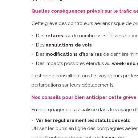
Quelles conséquences prévoir sur le trafic aé
Cette grève des contrôleurs aériens risque de p
Des
retards
sur de nombreuses liaisons nation
Des
annulations de vols
Des
modifications d’horaires
de dernière min
Des impacts possibles étendus au
week-end du
Il est donc conseillé à tous les voyageurs profes
perturbations sur leurs déplacements.
Nos conseils pour bien anticiper cette grève
En tant qu’agence spécialisée dans le voyage d’a
Vérifier régulièrement les statuts des vols
Utilisez les outils en ligne des compagnies aér
suivre l’évolution de vos vols en temps réel.