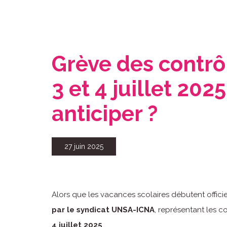
Grève des contrô
3 et 4 juillet 2025
anticiper ?
27 juin 2025
Alors que les vacances scolaires débutent officiel
par le syndicat UNSA-ICNA
, représentant les c
4 juillet 2025
.