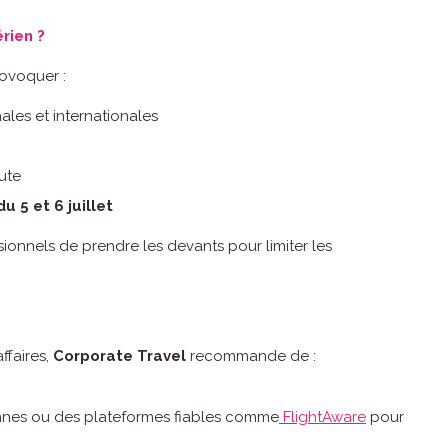
rien ?
rovoquer :
ales et internationales
ute
 5 et 6 juillet
sionnels de prendre les devants pour limiter les
ffaires,
Corporate Travel
recommande de :
iennes ou des plateformes fiables comme
FlightAware
pour