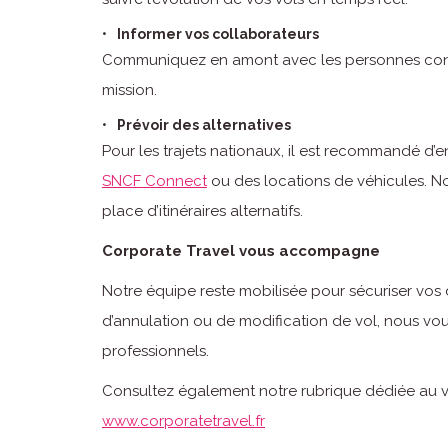
Informer vos collaborateurs
Communiquez en amont avec les personnes conc
mission.
Prévoir des alternatives
Pour les trajets nationaux, il est recommandé d’en
SNCF Connect
ou des locations de véhicules. 
place d’itinéraires alternatifs.
Corporate Travel vous accompagne
Notre équipe reste mobilisée pour sécuriser vo
d’annulation ou de modification de vol, nous vo
professionnels.
Consultez également notre rubrique dédiée au voy
www.corporatetravel.fr