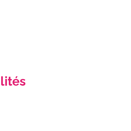
lités