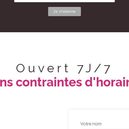
Ouvert 7J/7
ns contraintes d'horai
Votre nom