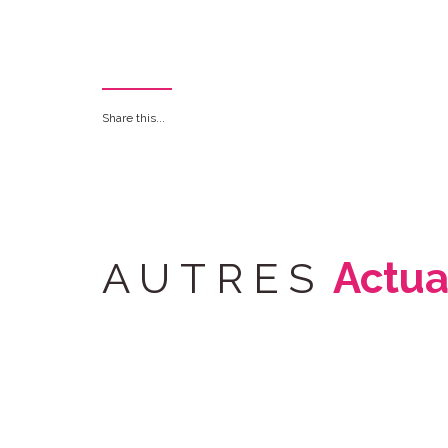
Share this...
AUTRES
Actua